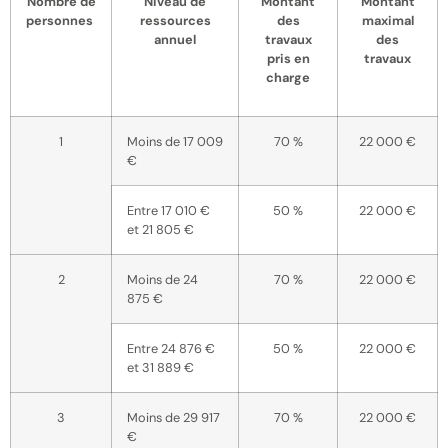
Nombre de
Niveau de
Montant
Montant
personnes
ressources
des
maximal
annuel
travaux
des
pris en
travaux
charge
1
Moins de 17 009
70 %
22 000 €
€
Entre 17 010 €
50 %
22 000 €
et 21 805 €
2
Moins de 24
70 %
22 000 €
875 €
Entre 24 876 €
50 %
22 000 €
et 31 889 €
3
Moins de 29 917
70 %
22 000 €
€