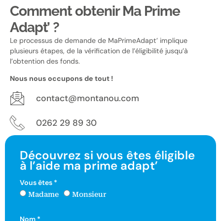
Comment obtenir Ma Prime
Adapt’ ?
Le processus de demande de MaPrimeAdapt’ implique
plusieurs étapes, de la vérification de l’éligibilité jusqu’à
l’obtention des fonds.
Nous nous occupons de tout !
contact@montanou.com
0262 29 89 30
Découvrez si vous êtes éligible
à l’aide ma prime adapt’
Vous êtes *
Madame
Monsieur
Nom *