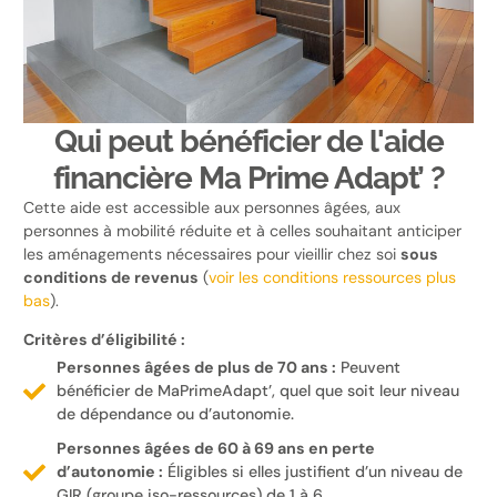
Qui peut bénéficier de l'aide
financière Ma Prime Adapt’ ?
Cette aide est accessible aux personnes âgées, aux
personnes à mobilité réduite et à celles souhaitant anticiper
les aménagements nécessaires pour vieillir chez soi
sous
conditions de revenus
(
voir les conditions ressources plus
bas
).
Critères d’éligibilité :
Personnes âgées de plus de 70 ans :
Peuvent
bénéficier de MaPrimeAdapt’, quel que soit leur niveau
de dépendance ou d’autonomie.
Personnes âgées de 60 à 69 ans en perte
d’autonomie :
Éligibles si elles justifient d’un niveau de
GIR (groupe iso-ressources) de 1 à 6.