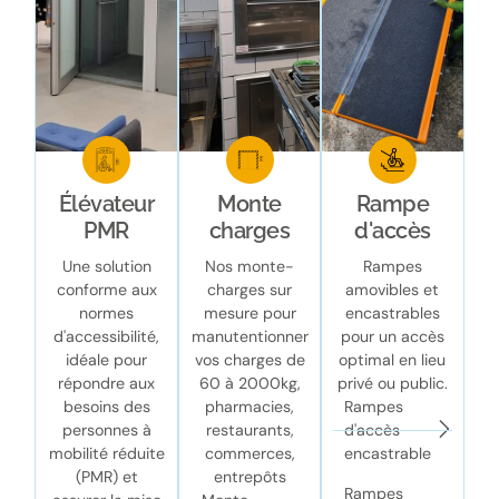
Élévateur
Monte
Rampe
PMR
charges
d'accès
Une solution
Nos monte-
Rampes
conforme aux
charges sur
amovibles et
normes
mesure pour
encastrables
d'accessibilité,
manutentionner
pour un accès
idéale pour
vos charges de
optimal en lieu
répondre aux
60 à 2000kg,
privé ou public.
besoins des
pharmacies,
Rampes
personnes à
restaurants,
d'accès
mobilité réduite
commerces,
encastrable
(PMR) et
entrepôts
Rampes