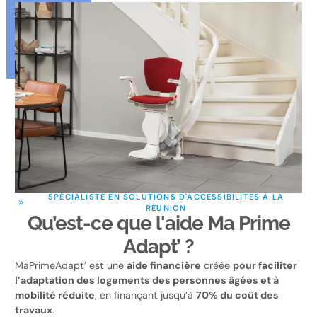
SPÉCIALISTE EN SOLUTIONS D'ACCESSIBILITÉS À LA
RÉUNION
Qu’est-ce que l'aide Ma Prime
Adapt’ ?
MaPrimeAdapt’ est une
aide financière
créée
pour faciliter
l’adaptation des logements des personnes âgées et à
mobilité réduite
, en finançant jusqu’à
70% du coût des
travaux
.